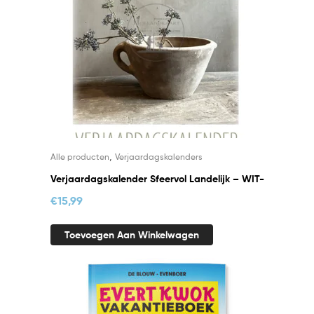
,
Alle producten
Verjaardagskalenders
Verjaardagskalender Sfeervol Landelijk – WIT-
€
15,99
Toevoegen Aan Winkelwagen