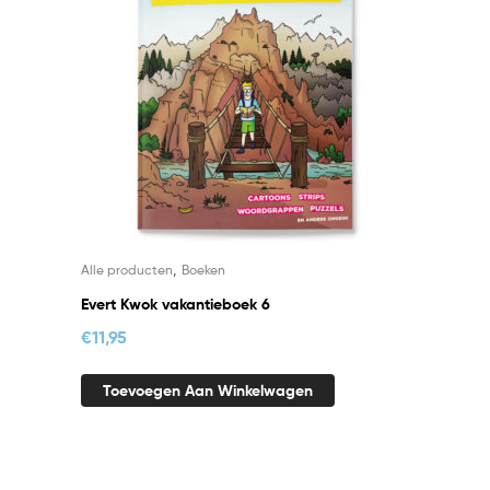
,
Alle producten
Boeken
Evert Kwok vakantieboek 6
€
11,95
Toevoegen Aan Winkelwagen