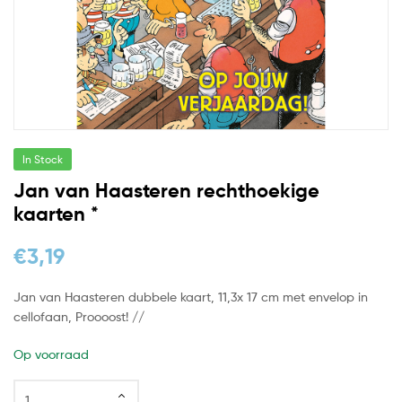
In Stock
Jan van Haasteren rechthoekige
kaarten *
€
3,19
Jan van Haasteren dubbele kaart, 11,3x 17 cm met envelop in
cellofaan, Proooost! //
Op voorraad