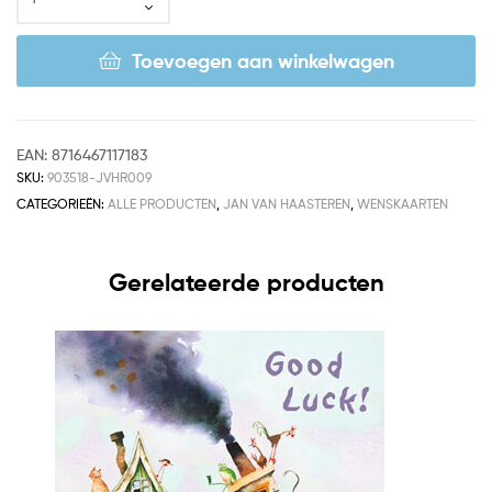
Toevoegen aan winkelwagen
EAN:
8716467117183
SKU:
903518-JVHR009
CATEGORIEËN:
ALLE PRODUCTEN
,
JAN VAN HAASTEREN
,
WENSKAARTEN
Gerelateerde producten