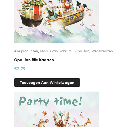
,
,
Alle producten
Marius van Dokkum - Opa Jan
Wenskaarten
Opa Jan Blic Kaarten
€
2,79
Toevoegen Aan Winkelwagen