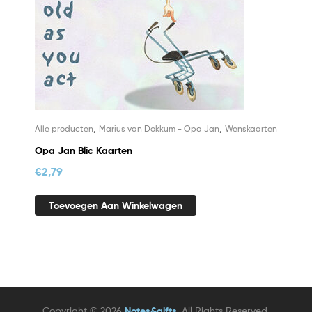
,
,
Alle producten
Marius van Dokkum - Opa Jan
Wenskaarten
Opa Jan Blic Kaarten
€
2,79
Toevoegen Aan Winkelwagen
Copyright © 2026
Notes&gifts
. All Rights Reserved.