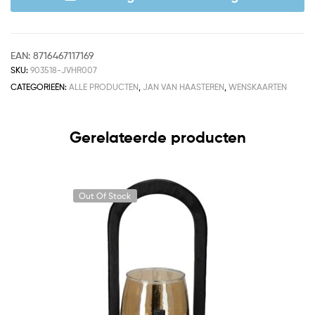
EAN:
8716467117169
SKU:
903518-JVHR007
CATEGORIEËN:
ALLE PRODUCTEN
,
JAN VAN HAASTEREN
,
WENSKAARTEN
Gerelateerde producten
Out Of Stock