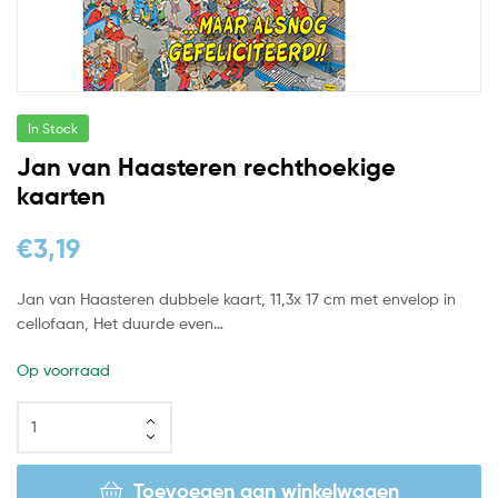
In Stock
Jan van Haasteren rechthoekige
kaarten
€
3,19
Jan van Haasteren dubbele kaart, 11,3x 17 cm met envelop in
cellofaan, Het duurde even…
Op voorraad
Toevoegen aan winkelwagen