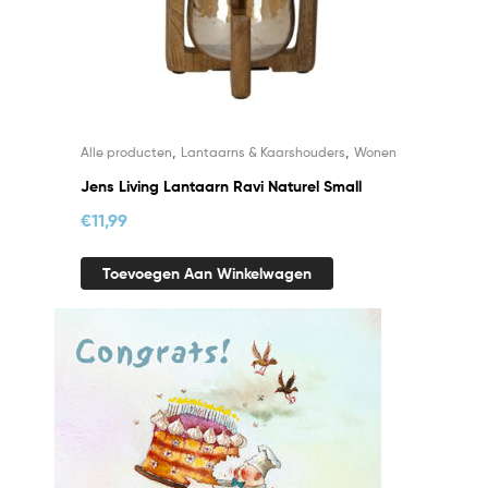
,
,
Alle producten
Lantaarns & Kaarshouders
Wonen
Jens Living Lantaarn Ravi Naturel Small
€
11,99
Toevoegen Aan Winkelwagen