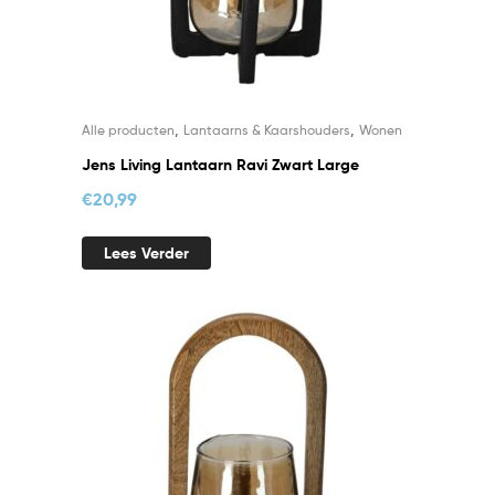
,
,
Alle producten
Lantaarns & Kaarshouders
Wonen
Jens Living Lantaarn Ravi Zwart Large
€
20,99
Lees Verder