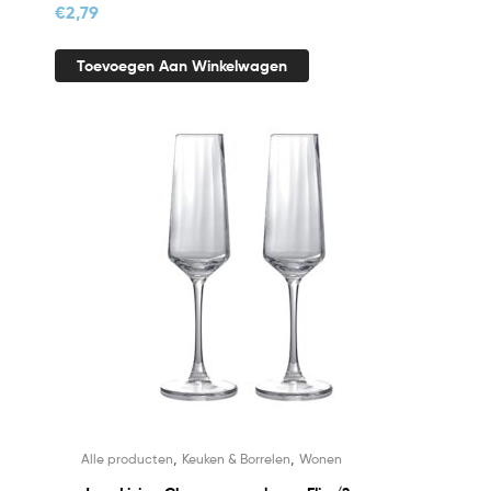
€
2,79
Toevoegen Aan Winkelwagen
,
,
Alle producten
Keuken & Borrelen
Wonen