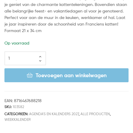
je geniet van de charmante kattentekeningen. Bovendien staan
alle belangrijke feest- en vakantiedagen al voor je genoteerd.
Perfect voor aan de muur in de keuken, werkkamer of hal. Laat
je jaar inspireren door de schoonheid van Franciens katten!
Formaat 21 x 34 cm
Op voorraad
Toevoegen aan winkelwagen
EAN:
8716467688218
SKU:
103582
CATEGORIEËN:
AGENDA'S EN KALENDERS 2027
,
ALLE PRODUCTEN
,
WEEKKALENDER