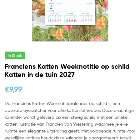
In Stock
Franciens Katten Weeknotitie op schild
Katten in de tuin 2027
€
9,99
De Franciens Katten Weeknotitiekalender op schild is een
absolute eyecatcher voor elke kattenliefhebber. Deze prachtige
kalender wordt geleverd op een stevig schild met een unieke
kattenillustratie van Francien van Westering waarmee je elke
ruimte een elegante uitstraling geeft. Met voldoende ruimte voor
wekelijkse notities houdt deze kalender je georganiseerd terwijl