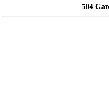
504 Gat