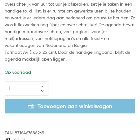
overzichtelijk van uur tot uur je afspraken, zet je je taken in een
handige to-d- list, is er ruimte om gewerkte uren bij te houden
en word je er iedere dag aan herinnerd om pauze te houden. Zo
wordt flexwerken nog fijner en overzichtelijker! De agenda bevat
handige maandoverzichten, veel pagina’s voor (e-
mail)adressen, veel notitiepagina’s en alle feest- en
vakantiedagen van Nederland en België.
Formaat A4 (17,5 x 25 cm). Door de handige ringband, blijft de
agenda makkelijk open liggen.
Op voorraad
Toevoegen aan winkelwagen
EAN:
8716467686269
SKU:
283532