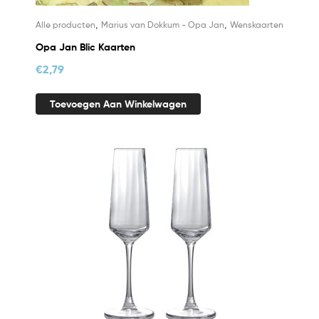
,
,
Alle producten
Marius van Dokkum - Opa Jan
Wenskaarten
Opa Jan Blic Kaarten
€
2,79
Toevoegen Aan Winkelwagen