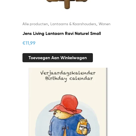
,
,
Alle producten
Lantaarns & Kaarshouders
Wonen
Jens Living Lantaarn Ravi Naturel Small
€
11,99
Toevoegen Aan Winkelwagen