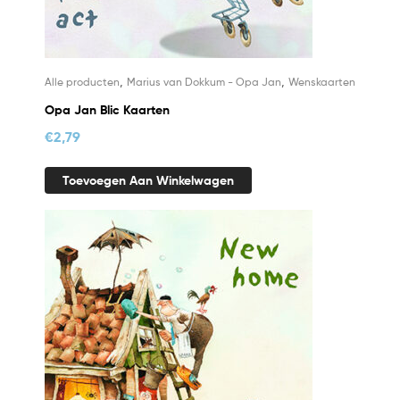
,
,
Alle producten
Marius van Dokkum - Opa Jan
Wenskaarten
Opa Jan Blic Kaarten
€
2,79
Toevoegen Aan Winkelwagen