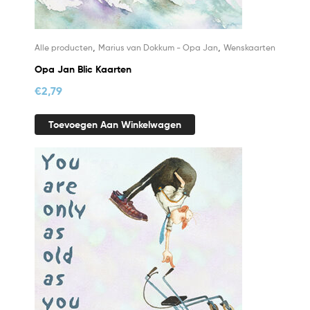
,
,
Alle producten
Marius van Dokkum - Opa Jan
Wenskaarten
Opa Jan Blic Kaarten
€
2,79
Toevoegen Aan Winkelwagen