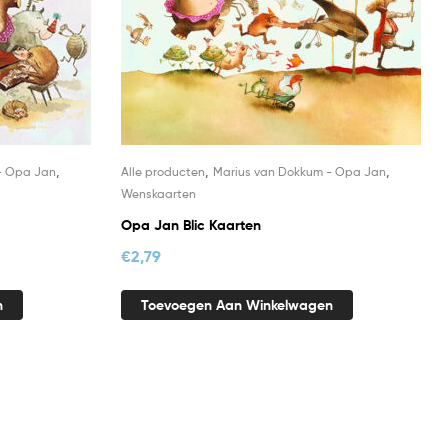
,
,
,
- Opa Jan
Alle producten
Marius van Dokkum - Opa Jan
Wenskaarten
Opa Jan Blic Kaarten
€
2,79
n
Toevoegen Aan Winkelwagen