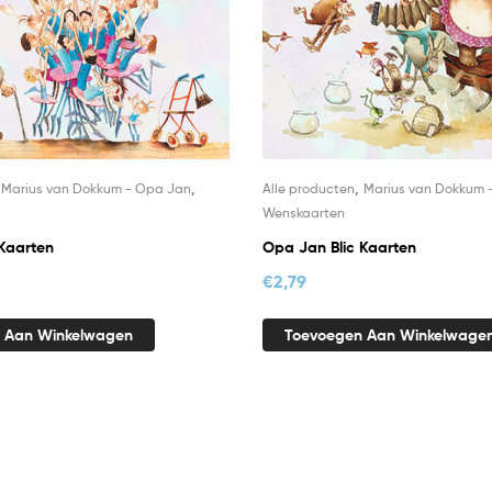
,
,
,
Marius van Dokkum - Opa Jan
Alle producten
Marius van Dokkum 
Wenskaarten
Kaarten
Opa Jan Blic Kaarten
€
2,79
 Aan Winkelwagen
Toevoegen Aan Winkelwage