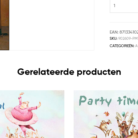
EAN:
87133410
SKU:
902609-PM
CATEGORIEËN:
A
Gerelateerde producten