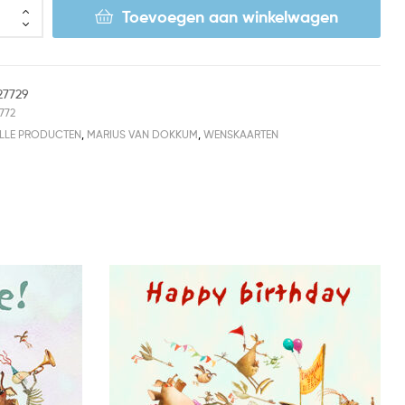
Toevoegen aan winkelwagen
27729
772
LLE PRODUCTEN
,
MARIUS VAN DOKKUM
,
WENSKAARTEN