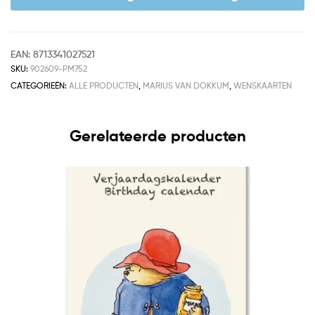
EAN:
8713341027521
SKU:
902609-PM752
CATEGORIEËN:
ALLE PRODUCTEN
,
MARIUS VAN DOKKUM
,
WENSKAARTEN
Gerelateerde producten