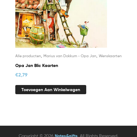
,
,
Alle producten
Marius van Dokkum - Opa Jan
Wenskaarten
Opa Jan Blic Kaarten
€
2,79
Toevoegen Aan Winkelwagen
Copyright © 2026
Notes&gifts
. All Rights Reserved.