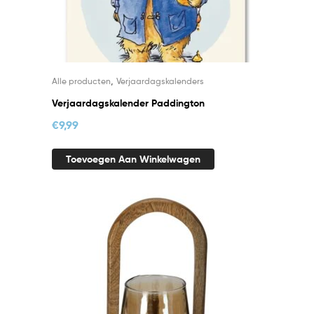
,
Alle producten
Verjaardagskalenders
Verjaardagskalender Paddington
€
9,99
Toevoegen Aan Winkelwagen