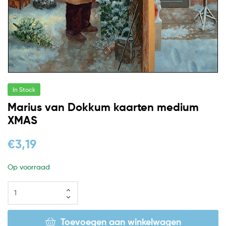
In Stock
Marius van Dokkum kaarten medium
XMAS
€
3,19
Op voorraad
Toevoegen aan winkelwagen