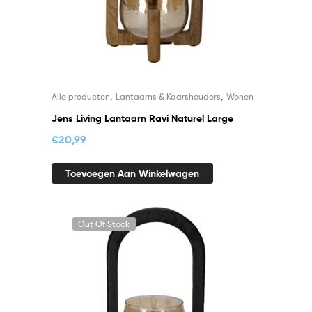
,
,
Alle producten
Lantaarns & Kaarshouders
Wonen
Jens Living Lantaarn Ravi Naturel Large
€
20,99
Toevoegen Aan Winkelwagen
Out Of Stock