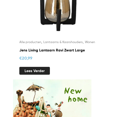
,
,
Alle producten
Lantaarns & Kaarshouders
Wonen
Jens Living Lantaarn Ravi Zwart Large
€
20,99
Lees Verder