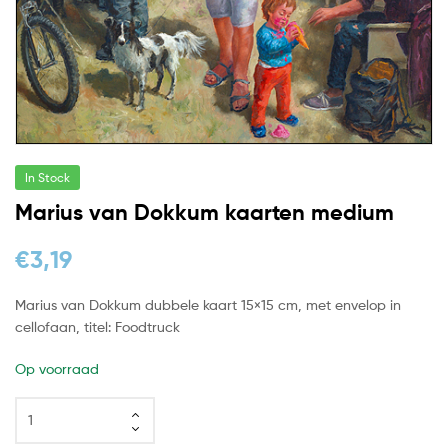
In Stock
Marius van Dokkum kaarten medium
€
3,19
Marius van Dokkum dubbele kaart 15×15 cm, met envelop in
cellofaan, titel: Foodtruck
Op voorraad