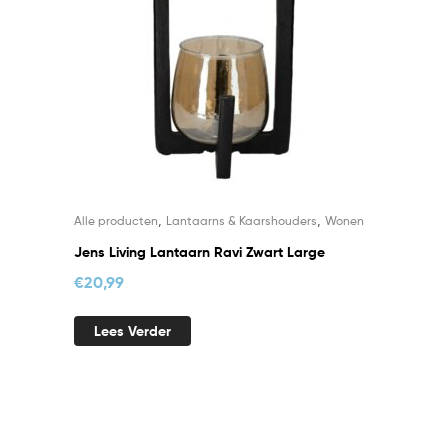
,
,
Alle producten
Lantaarns & Kaarshouders
Wonen
Jens Living Lantaarn Ravi Zwart Large
€
20,99
Lees Verder