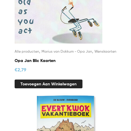
,
,
Alle producten
Marius van Dokkum - Opa Jan
Wenskaarten
Opa Jan Blic Kaarten
€
2,79
Toevoegen Aan Winkelwagen