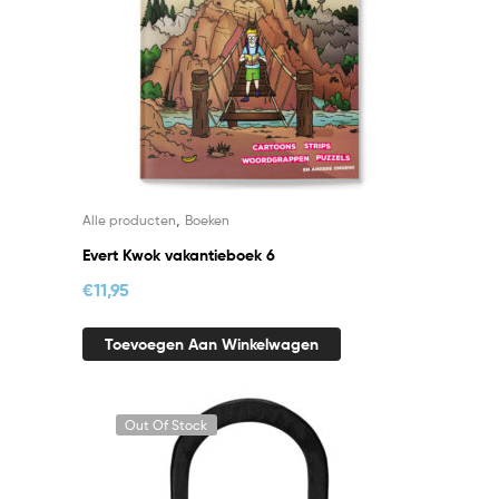
,
Alle producten
Boeken
Evert Kwok vakantieboek 6
€
11,95
Toevoegen Aan Winkelwagen
Out Of Stock