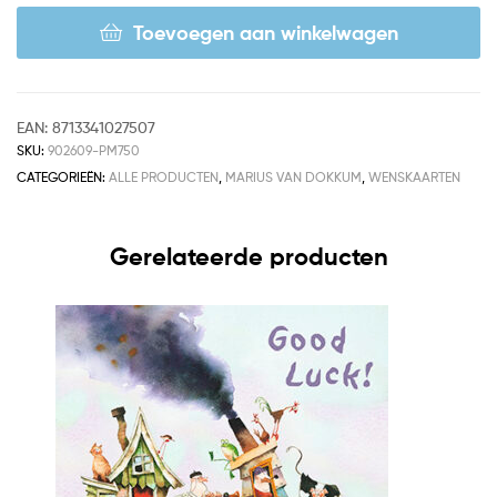
Toevoegen aan winkelwagen
EAN:
8713341027507
SKU:
902609-PM750
CATEGORIEËN:
ALLE PRODUCTEN
,
MARIUS VAN DOKKUM
,
WENSKAARTEN
Gerelateerde producten