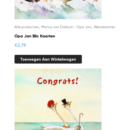
,
,
Alle producten
Marius van Dokkum - Opa Jan
Wenskaarten
Opa Jan Blic Kaarten
€
2,79
Toevoegen Aan Winkelwagen