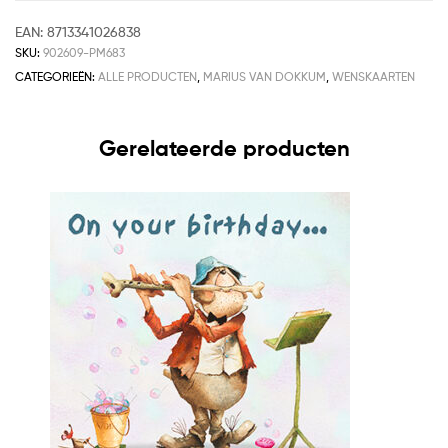
EAN:
8713341026838
SKU:
902609-PM683
CATEGORIEËN:
ALLE PRODUCTEN
,
MARIUS VAN DOKKUM
,
WENSKAARTEN
Gerelateerde producten