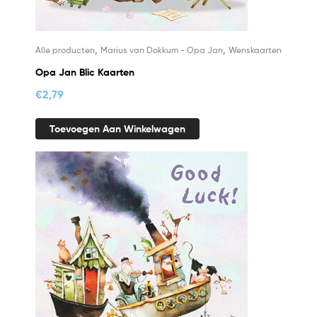
,
,
Alle producten
Marius van Dokkum - Opa Jan
Wenskaarten
Opa Jan Blic Kaarten
€
2,79
Toevoegen Aan Winkelwagen