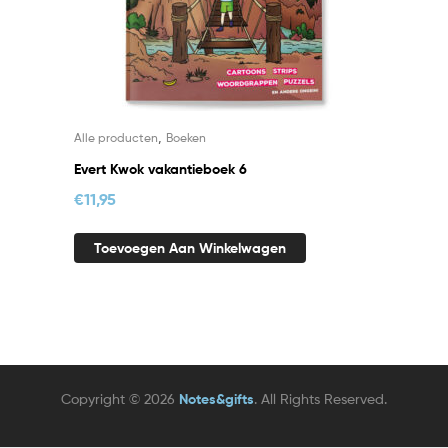
,
Alle producten
Boeken
Evert Kwok vakantieboek 6
€
11,95
Toevoegen Aan Winkelwagen
Copyright © 2026
Notes&gifts
. All Rights Reserved.