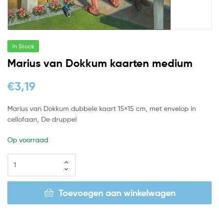
In Stock
Marius van Dokkum kaarten medium
€
3,19
Marius van Dokkum dubbele kaart 15×15 cm, met envelop in
cellofaan, De druppel
Op voorraad
Toevoegen aan winkelwagen