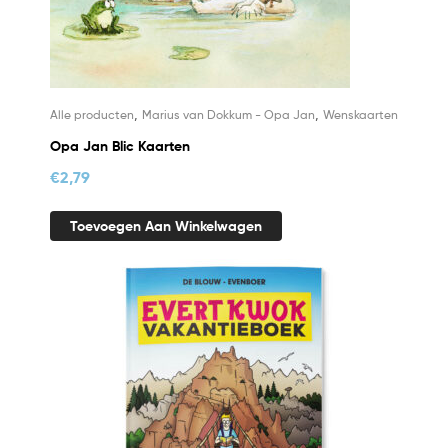
,
,
Alle producten
Marius van Dokkum - Opa Jan
Wenskaarten
Opa Jan Blic Kaarten
€
2,79
Toevoegen Aan Winkelwagen