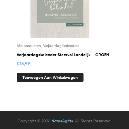
,
Alle producten
Verjaardagskalenders
Verjaardagskalender Sfeervol Landelijk – GROEN –
€
15,99
Toevoegen Aan Winkelwagen
Copyright © 2026
Notes&gifts
. All Rights Reserved.