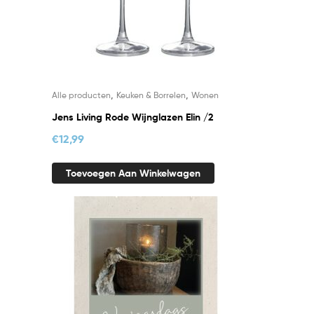
,
,
Alle producten
Keuken & Borrelen
Wonen
Jens Living Rode Wijnglazen Elin /2
€
12,99
Toevoegen Aan Winkelwagen