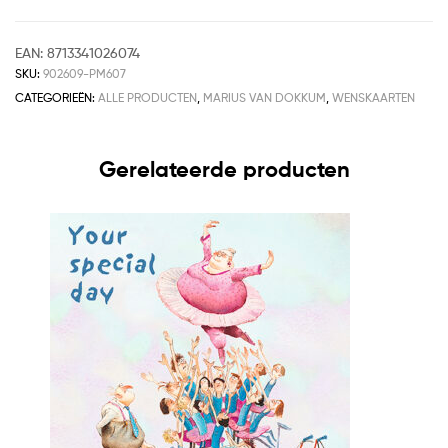
EAN:
8713341026074
SKU:
902609-PM607
CATEGORIEËN:
ALLE PRODUCTEN
,
MARIUS VAN DOKKUM
,
WENSKAARTEN
Gerelateerde producten