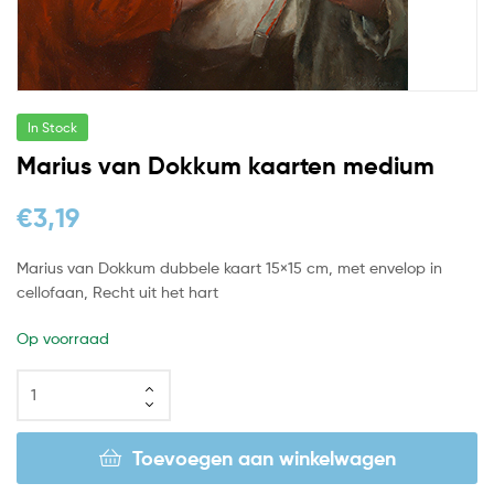
In Stock
Marius van Dokkum kaarten medium
€
3,19
Marius van Dokkum dubbele kaart 15×15 cm, met envelop in
cellofaan, Recht uit het hart
Op voorraad
Toevoegen aan winkelwagen