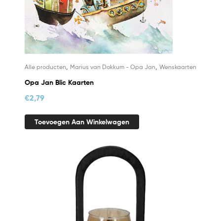
,
,
Alle producten
Marius van Dokkum - Opa Jan
Wenskaarten
Opa Jan Blic Kaarten
€
2,79
Toevoegen Aan Winkelwagen