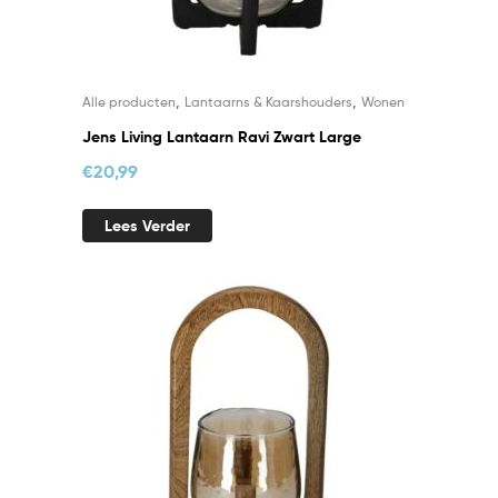
,
,
Alle producten
Lantaarns & Kaarshouders
Wonen
Jens Living Lantaarn Ravi Zwart Large
€
20,99
Lees Verder