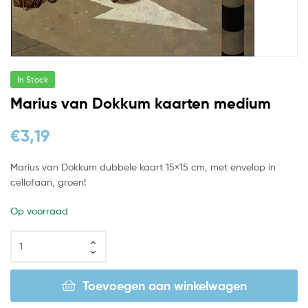
In Stock
Marius van Dokkum kaarten medium
€
3,19
Marius van Dokkum dubbele kaart 15×15 cm, met envelop in
cellofaan, groen!
Op voorraad
Toevoegen aan winkelwagen