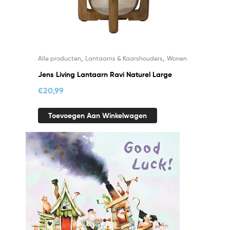
,
,
Alle producten
Lantaarns & Kaarshouders
Wonen
Jens Living Lantaarn Ravi Naturel Large
€
20,99
Toevoegen Aan Winkelwagen