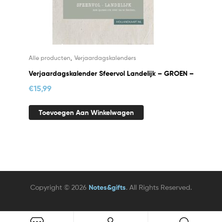
,
Alle producten
Verjaardagskalenders
Verjaardagskalender Sfeervol Landelijk – GROEN –
€
15,99
Toevoegen Aan Winkelwagen
Copyright © 2026
Notes&gifts
. All Rights Reserved.