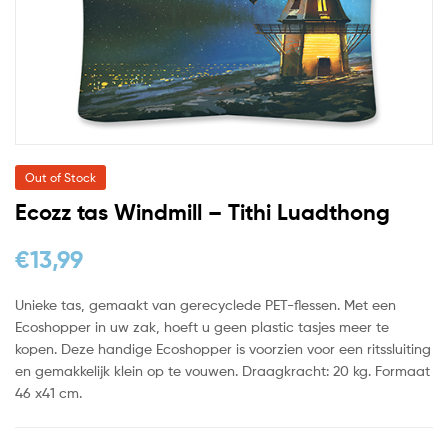
Out of Stock
Ecozz tas Windmill – Tithi Luadthong
€
13,99
Unieke tas, gemaakt van gerecyclede PET-flessen. Met een
Ecoshopper in uw zak, hoeft u geen plastic tasjes meer te
kopen. Deze handige Ecoshopper is voorzien voor een ritssluiting
en gemakkelijk klein op te vouwen. Draagkracht: 20 kg. Formaat
46 x41 cm.