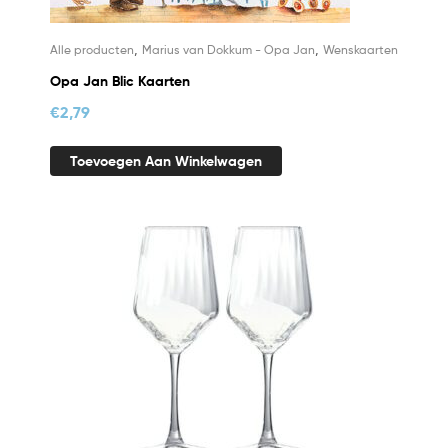
,
,
Alle producten
Marius van Dokkum - Opa Jan
Wenskaarten
Opa Jan Blic Kaarten
€
2,79
Toevoegen Aan Winkelwagen