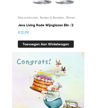
,
,
Alle producten
Keuken & Borrelen
Wonen
Jens Living Rode Wijnglazen Elin /2
€
12,99
Toevoegen Aan Winkelwagen