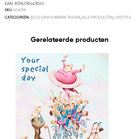
EAN:
8594176443041
SKU:
406069
CATEGORIEËN:
(ECO) OPVOUWBARE TASSEN
,
ALLE PRODUCTEN
,
LIFESTYLE
Gerelateerde producten