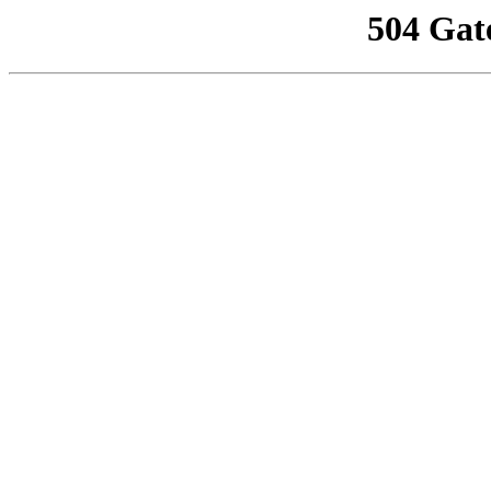
504 Gat