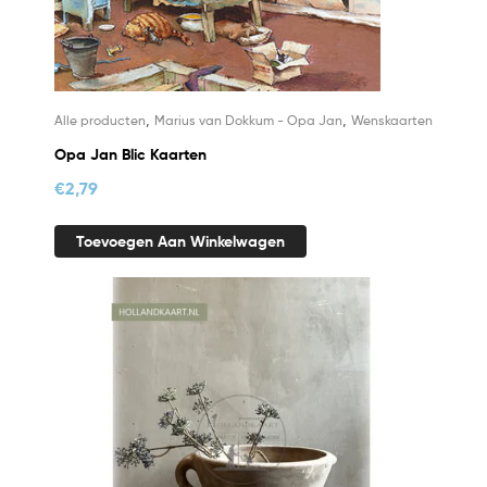
,
,
Alle producten
Marius van Dokkum - Opa Jan
Wenskaarten
Opa Jan Blic Kaarten
€
2,79
Toevoegen Aan Winkelwagen