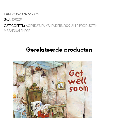
EAN:
8057094923076
SKU:
300269
CATEGORIEËN:
AGENDA'S EN KALENDERS 2027
,
ALLE PRODUCTEN
,
MAANDKALENDER
Gerelateerde producten