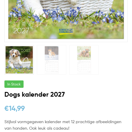
In Stock
Dogs kalender 2027
€
14,99
Stijlvol vormgegeven kalender met 12 prachtige afbeeldingen
van honden. Ook leuk als cadeau!