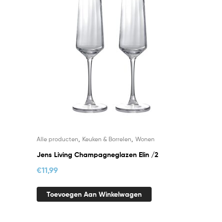
,
,
Alle producten
Keuken & Borrelen
Wonen
Jens Living Champagneglazen Elin /2
€
11,99
Toevoegen Aan Winkelwagen