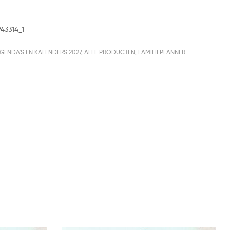
43314_1
GENDA'S EN KALENDERS 2027
,
ALLE PRODUCTEN
,
FAMILIEPLANNER