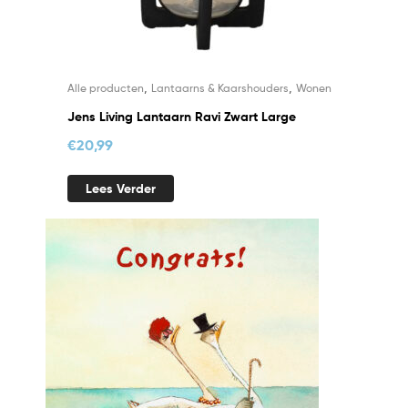
,
,
Alle producten
Lantaarns & Kaarshouders
Wonen
Jens Living Lantaarn Ravi Zwart Large
€
20,99
Lees Verder