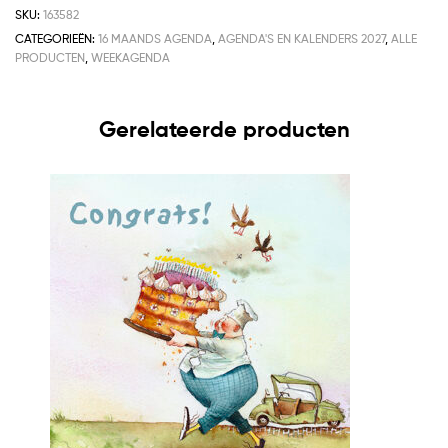
SKU:
163582
CATEGORIEËN:
16 MAANDS AGENDA
,
AGENDA'S EN KALENDERS 2027
,
ALLE
PRODUCTEN
,
WEEKAGENDA
Gerelateerde producten