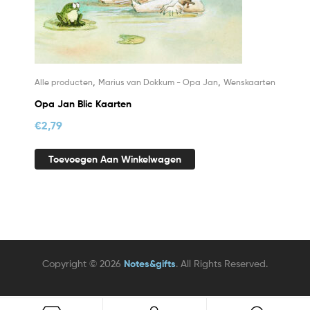
,
,
Alle producten
Marius van Dokkum - Opa Jan
Wenskaarten
Opa Jan Blic Kaarten
€
2,79
Toevoegen Aan Winkelwagen
Copyright © 2026
Notes&gifts
. All Rights Reserved.