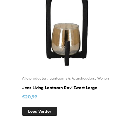
,
,
Alle producten
Lantaarns & Kaarshouders
Wonen
Jens Living Lantaarn Ravi Zwart Large
€
20,99
Lees Verder