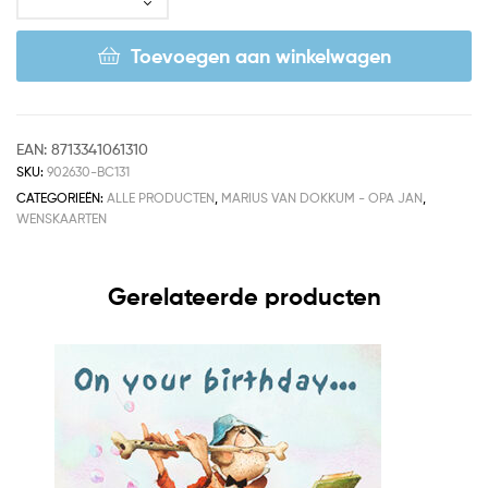
Toevoegen aan winkelwagen
EAN:
8713341061310
SKU:
902630-BC131
CATEGORIEËN:
ALLE PRODUCTEN
,
MARIUS VAN DOKKUM - OPA JAN
,
WENSKAARTEN
Gerelateerde producten