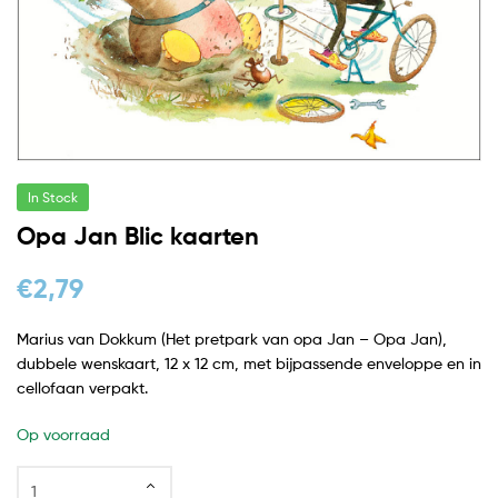
In Stock
Opa Jan Blic kaarten
€
2,79
Marius van Dokkum (
Het pretpark van opa Jan – Opa Jan),
dubbele wenskaart, 12 x 12 cm, met bijpassende enveloppe en in
cellofaan verpakt.
Op voorraad