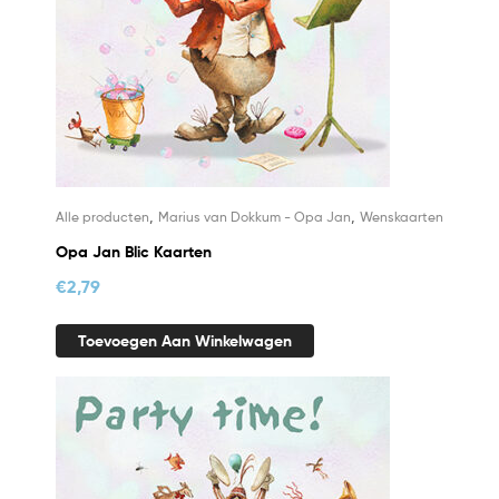
,
,
Alle producten
Marius van Dokkum - Opa Jan
Wenskaarten
Opa Jan Blic Kaarten
€
2,79
Toevoegen Aan Winkelwagen