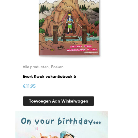
,
Alle producten
Boeken
Evert Kwok vakantieboek 6
€
11,95
Toevoegen Aan Winkelwagen