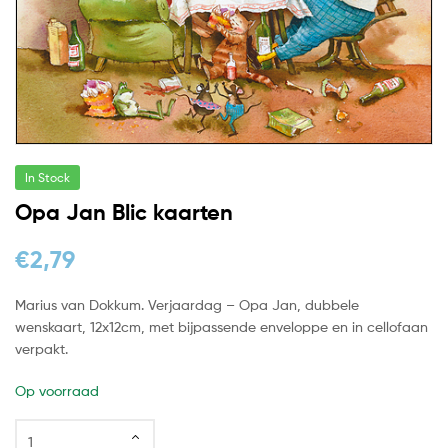
In Stock
Opa Jan Blic kaarten
€
2,79
Marius van Dokkum. Verjaardag – Opa Jan, dubbele
wenskaart, 12x12cm, met bijpassende enveloppe en in cellofaan
verpakt.
Op voorraad