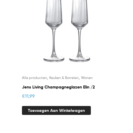
,
,
Alle producten
Keuken & Borrelen
Wonen
Jens Living Champagneglazen Elin /2
€
11,99
Toevoegen Aan Winkelwagen