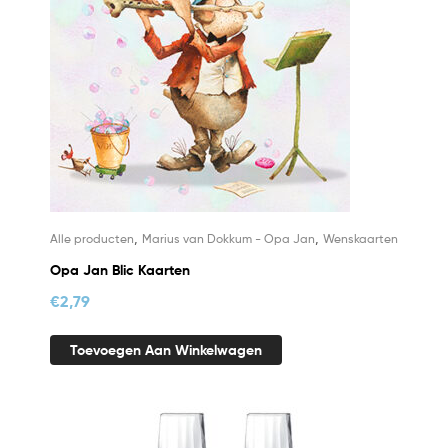
,
,
Alle producten
Marius van Dokkum - Opa Jan
Wenskaarten
Opa Jan Blic Kaarten
€
2,79
Toevoegen Aan Winkelwagen