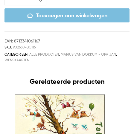
Toevoegen aan winkelwagen
EAN:
8713341061167
SKU:
902630-BC116
CATEGORIEËN:
ALLE PRODUCTEN
,
MARIUS VAN DOKKUM - OPA JAN
,
WENSKAARTEN
Gerelateerde producten