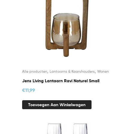
,
,
Alle producten
Lantaarns & Kaarshouders
Wonen
Jens Living Lantaarn Ravi Naturel Small
€
11,99
Toevoegen Aan Winkelwagen