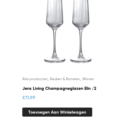
,
,
Alle producten
Keuken & Borrelen
Wonen
Jens Living Champagneglazen Elin /2
€
11,99
Toevoegen Aan Winkelwagen