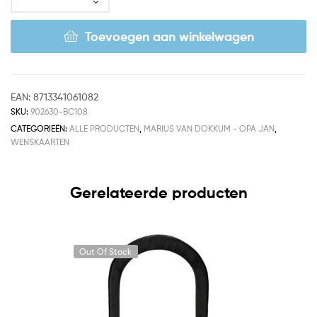
Toevoegen aan winkelwagen
EAN:
8713341061082
SKU:
902630-BC108
CATEGORIEËN:
ALLE PRODUCTEN
,
MARIUS VAN DOKKUM - OPA JAN
,
WENSKAARTEN
Gerelateerde producten
Out Of Stock