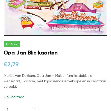
In Stock
Opa Jan Blic kaarten
€
2,79
Marius van Dokkum. Opa Jan – Muizenfamilie, dubbele
wenskaart, 12x12cm, met bijpassende enveloppe en in cellofaan
verpakt.
Op voorraad