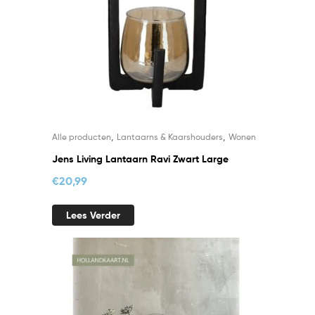
,
,
Alle producten
Lantaarns & Kaarshouders
Wonen
Jens Living Lantaarn Ravi Zwart Large
€
20,99
Lees Verder