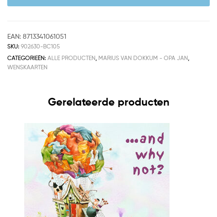
EAN:
8713341061051
SKU:
902630-BC105
CATEGORIEËN:
ALLE PRODUCTEN
,
MARIUS VAN DOKKUM - OPA JAN
,
WENSKAARTEN
Gerelateerde producten