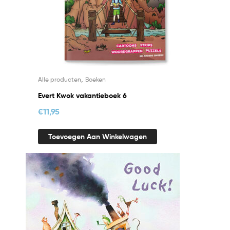
,
Alle producten
Boeken
Evert Kwok vakantieboek 6
€
11,95
Toevoegen Aan Winkelwagen