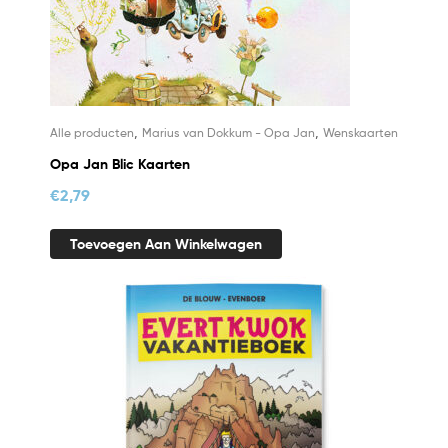
,
,
Alle producten
Marius van Dokkum - Opa Jan
Wenskaarten
Opa Jan Blic Kaarten
€
2,79
Toevoegen Aan Winkelwagen