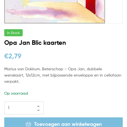
In Stock
Opa Jan Blic kaarten
€
2,79
Marius van Dokkum. Beterschap – Opa Jan, dubbele
wenskaart, 12x12cm, met bijpassende enveloppe en in cellofaan
verpakt.
Op voorraad
Toevoegen aan winkelwagen