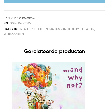
EAN:
8713341060856
SKU:
902630-BC085
CATEGORIEËN:
ALLE PRODUCTEN
,
MARIUS VAN DOKKUM - OPA JAN
,
WENSKAARTEN
Gerelateerde producten