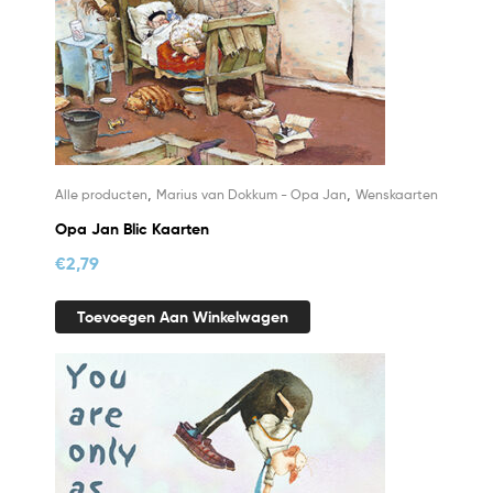
,
,
Alle producten
Marius van Dokkum - Opa Jan
Wenskaarten
Opa Jan Blic Kaarten
€
2,79
Toevoegen Aan Winkelwagen