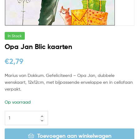
In Stock
Opa Jan Blic kaarten
€
2,79
Marius van Dokkum. Gefeliciteerd – Opa Jan, dubbele
wenskaart, 12x12cm, met bijpassende enveloppe en in cellofaan
verpakt.
Op voorraad
Toevoegen aan winkelwagen