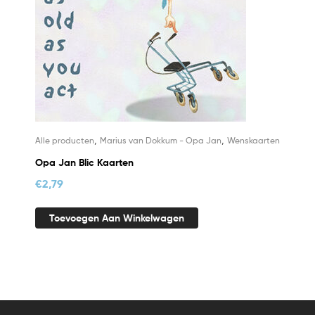
,
,
Alle producten
Marius van Dokkum - Opa Jan
Wenskaarten
Opa Jan Blic Kaarten
€
2,79
Toevoegen Aan Winkelwagen