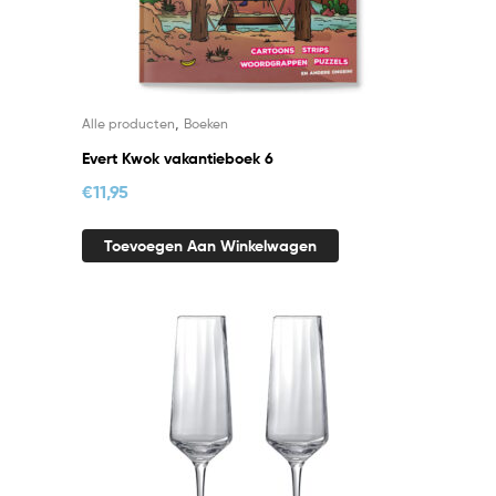
,
Alle producten
Boeken
Evert Kwok vakantieboek 6
€
11,95
Toevoegen Aan Winkelwagen