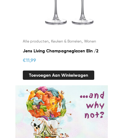
,
,
Alle producten
Keuken & Borrelen
Wonen
Jens Living Champagneglazen Elin /2
€
11,99
Toevoegen Aan Winkelwagen