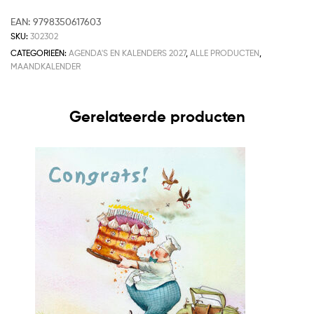
EAN:
9798350617603
SKU:
302302
CATEGORIEËN:
AGENDA'S EN KALENDERS 2027
,
ALLE PRODUCTEN
,
MAANDKALENDER
Gerelateerde producten