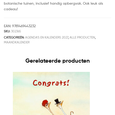
botanische tuinen, inclusief handig opbergvak. Ook leuk als
cadeau!
EAN:
9781469443232
SKU:
302365
CATEGORIEËN:
AGENDA'S EN KALENDERS 2027
,
ALLE PRODUCTEN
,
MAANDKALENDER
Gerelateerde producten