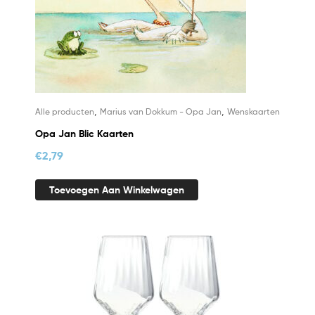
,
,
Alle producten
Marius van Dokkum - Opa Jan
Wenskaarten
Opa Jan Blic Kaarten
€
2,79
Toevoegen Aan Winkelwagen