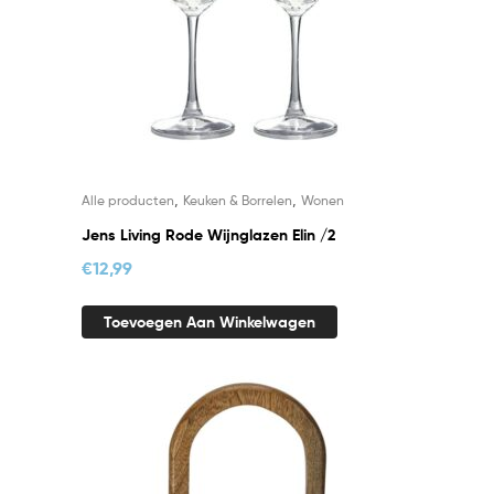
,
,
Alle producten
Keuken & Borrelen
Wonen
Jens Living Rode Wijnglazen Elin /2
€
12,99
Toevoegen Aan Winkelwagen