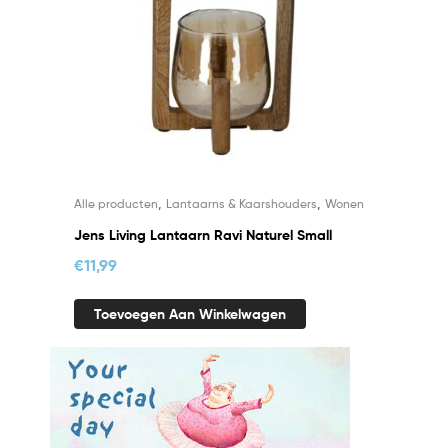
,
,
Alle producten
Lantaarns & Kaarshouders
Wonen
Jens Living Lantaarn Ravi Naturel Small
€
11,99
Toevoegen Aan Winkelwagen