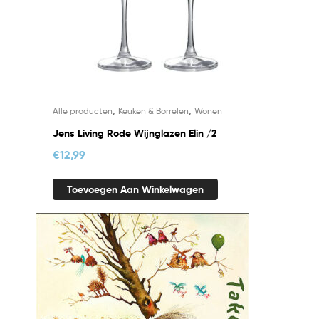
,
,
Alle producten
Keuken & Borrelen
Wonen
Jens Living Rode Wijnglazen Elin /2
€
12,99
Toevoegen Aan Winkelwagen