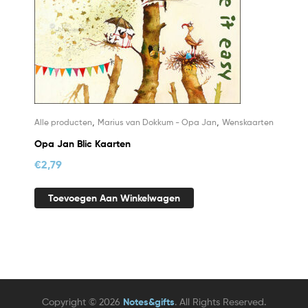
,
,
Alle producten
Marius van Dokkum - Opa Jan
Wenskaarten
Opa Jan Blic Kaarten
€
2,79
Toevoegen Aan Winkelwagen
Copyright © 2026
Notes&gifts
. All Rights Reserved.