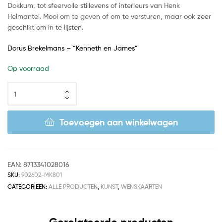
Dokkum, tot sfeervolle stillevens of interieurs van Henk
Helmantel. Mooi om te geven of om te versturen, maar ook zeer
geschikt om in te lijsten.
Dorus Brekelmans – “Kenneth en James”
Op voorraad
Toevoegen aan winkelwagen
EAN:
8713341028016
SKU:
902602-MK801
CATEGORIEËN:
ALLE PRODUCTEN
,
KUNST
,
WENSKAARTEN