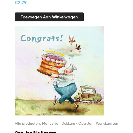
€
2,79
Toevoegen Aan Winkelwagen
,
,
Alle producten
Marius van Dokkum - Opa Jan
Wenskaarten
Opa Jan Blic Kaarten