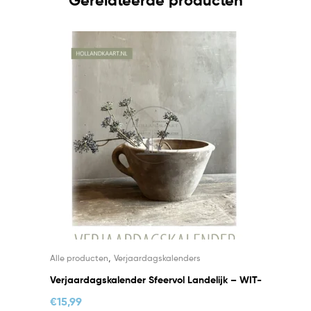
Gerelateerde producten
,
Alle producten
Verjaardagskalenders
Verjaardagskalender Sfeervol Landelijk – WIT-
€
15,99