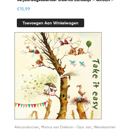
€
15,99
Toevoegen Aan Winkelwagen
,
,
Alle producten
Marius van Dokkum - Opa Jan
Wenskaarten