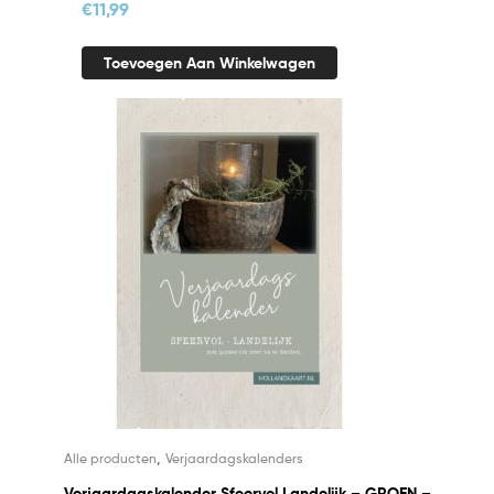
€
11,99
Toevoegen Aan Winkelwagen
,
Alle producten
Verjaardagskalenders
Verjaardagskalender Sfeervol Landelijk – GROEN –