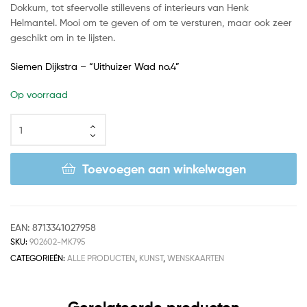
Dokkum, tot sfeervolle stillevens of interieurs van Henk
Helmantel. Mooi om te geven of om te versturen, maar ook zeer
geschikt om in te lijsten.
Siemen Dijkstra – “Uithuizer Wad no.4”
Op voorraad
Toevoegen aan winkelwagen
EAN:
8713341027958
SKU:
902602-MK795
CATEGORIEËN:
ALLE PRODUCTEN
,
KUNST
,
WENSKAARTEN