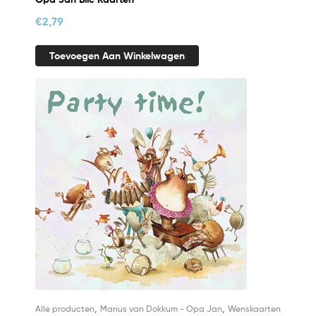
€
2,79
Toevoegen Aan Winkelwagen
,
,
Alle producten
Marius van Dokkum - Opa Jan
Wenskaarten