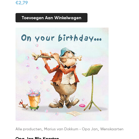
€
2,79
Toevoegen Aan Winkelwagen
,
,
Alle producten
Marius van Dokkum - Opa Jan
Wenskaarten
Opa Jan Blic Kaarten