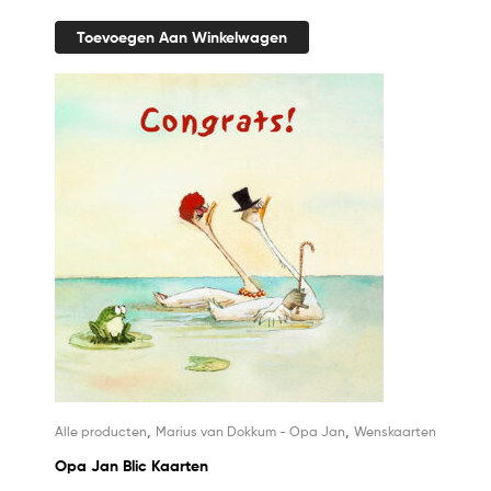
Toevoegen Aan Winkelwagen
,
,
Alle producten
Marius van Dokkum - Opa Jan
Wenskaarten
Opa Jan Blic Kaarten