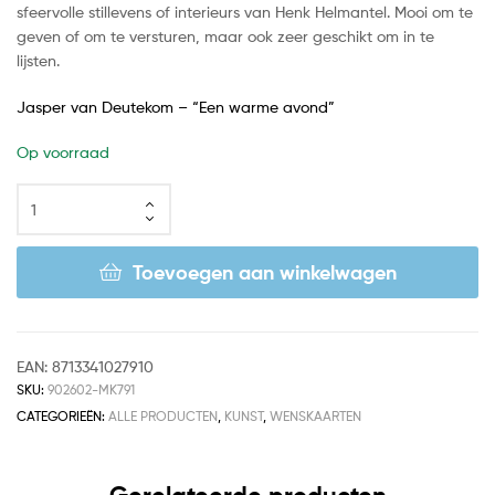
sfeervolle stillevens of interieurs van Henk Helmantel. Mooi om te
geven of om te versturen, maar ook zeer geschikt om in te
lijsten.
Jasper van Deutekom – “Een warme avond”
Op voorraad
Toevoegen aan winkelwagen
EAN:
8713341027910
SKU:
902602-MK791
CATEGORIEËN:
ALLE PRODUCTEN
,
KUNST
,
WENSKAARTEN