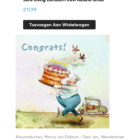
€
11,99
Toevoegen Aan Winkelwagen
,
,
Alle producten
Marius van Dokkum - Opa Jan
Wenskaarten