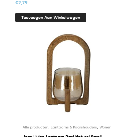
€
2,79
Toevoegen Aan Winkelwagen
,
,
Alle producten
Lantaarns & Kaarshouders
Wonen
Jens Living Lantaarn Ravi Naturel Small