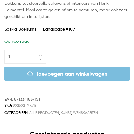
Dokkum, tot sfeervolle stillevens of interieurs van Henk
Helmantel. Mooi om te geven of om te versturen, maar ook zeer
geschikt om in te lijsten.
Saskia Boelsums – “Landscape #109”
Op voorraad
Toevoegen aan winkelwagen
EAN:
8713341837151
SKU:
902602-MK715
CATEGORIEËN:
ALLE PRODUCTEN
,
KUNST
,
WENSKAARTEN