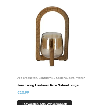
,
,
Alle producten
Lantaarns & Kaarshouders
Wonen
Jens Living Lantaarn Ravi Naturel Large
€
20,99
Toevoegen Aan Winkelwagen