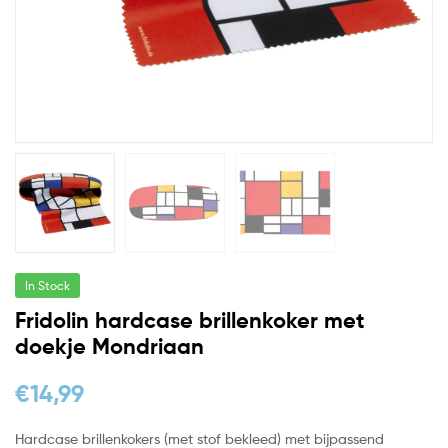
In Stock
Fridolin hardcase brillenkoker met
doekje Mondriaan
€
14,99
Hardcase brillenkokers (met stof bekleed) met bijpassend