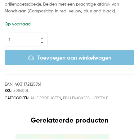
brillenpoetsdoekje. Beiden met een prachtige afdruk van
Mondriaan (Composition in red, yellow, blue and black).
Op voorraad
Toevoegen aan winkelwagen
EAN:
4031172125761
SKU:
508600L
CATEGORIEËN:
ALLE PRODUCTEN
,
BRILLENKOKERS
,
LIFESTYLE
Gerelateerde producten