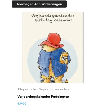
Toevoegen Aan Winkelwagen
,
Alle producten
Verjaardagskalenders
Verjaardagskalender Paddington
€
9,99