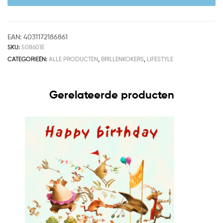
EAN:
4031172186861
SKU:
508601E
CATEGORIEËN:
ALLE PRODUCTEN
,
BRILLENKOKERS
,
LIFESTYLE
Gerelateerde producten