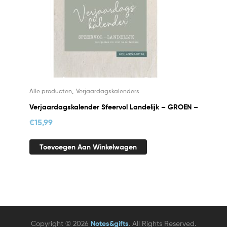
,
Alle producten
Verjaardagskalenders
Verjaardagskalender Sfeervol Landelijk – GROEN –
€
15,99
Toevoegen Aan Winkelwagen
Copyright © 2026
Notes&gifts
. All Rights Reserved.