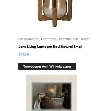
,
,
Alle producten
Lantaarns & Kaarshouders
Wonen
Jens Living Lantaarn Ravi Naturel Small
€
11,99
Toevoegen Aan Winkelwagen