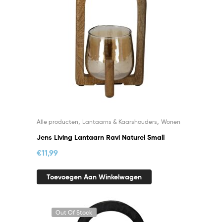
,
,
Alle producten
Lantaarns & Kaarshouders
Wonen
Jens Living Lantaarn Ravi Naturel Small
€
11,99
Toevoegen Aan Winkelwagen
Out Of Stock