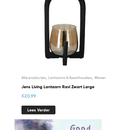
,
,
Alle producten
Lantaarns & Kaarshouders
Wonen
Jens Living Lantaarn Ravi Zwart Large
€
20,99
Lees Verder