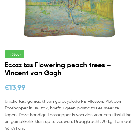
In Stock
Ecozz tas Flowering peach trees –
Vincent van Gogh
€
13,99
Unieke tas, gemaakt van gerecyclede PET-flessen. Met een
Ecoshopper in uw zak, hoeft u geen plastic tasjes meer te
kopen. Deze handige Ecoshopper is voorzien voor een ritssluiting
en gemakkelijk klein op te vouwen. Draagkracht: 20 kg. Formaat
46 x41 cm.