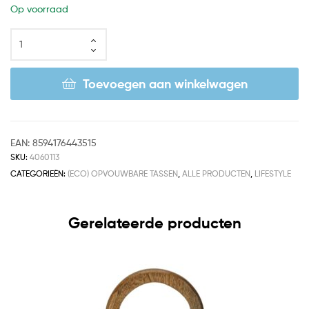
Op voorraad
Toevoegen aan winkelwagen
EAN:
8594176443515
SKU:
4060113
CATEGORIEËN:
(ECO) OPVOUWBARE TASSEN
,
ALLE PRODUCTEN
,
LIFESTYLE
Gerelateerde producten