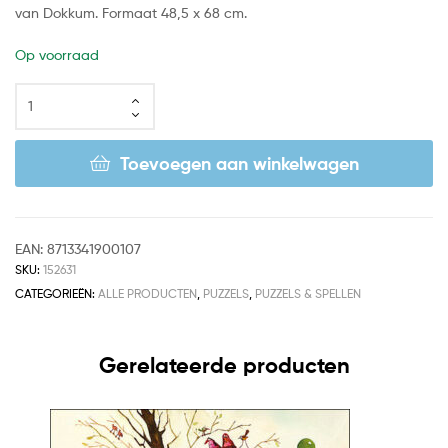
van Dokkum. Formaat 48,5 x 68 cm.
Op voorraad
Toevoegen aan winkelwagen
EAN:
8713341900107
SKU:
152631
CATEGORIEËN:
ALLE PRODUCTEN
,
PUZZELS
,
PUZZELS & SPELLEN
Gerelateerde producten