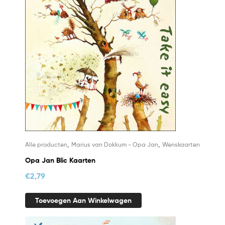
,
,
Alle producten
Marius van Dokkum - Opa Jan
Wenskaarten
Opa Jan Blic Kaarten
€
2,79
Toevoegen Aan Winkelwagen