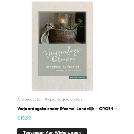
,
Alle producten
Verjaardagskalenders
Verjaardagskalender Sfeervol Landelijk – GROEN –
€
15,99
Toevoegen Aan Winkelwagen