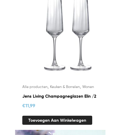
,
,
Alle producten
Keuken & Borrelen
Wonen
Jens Living Champagneglazen Elin /2
€
11,99
Toevoegen Aan Winkelwagen