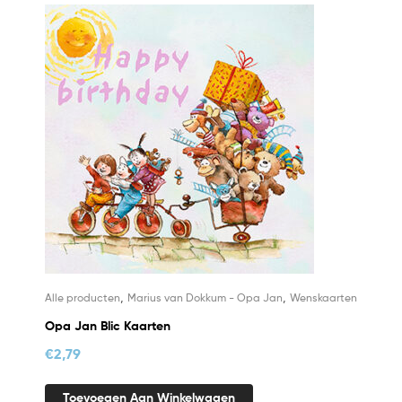
,
,
Alle producten
Marius van Dokkum - Opa Jan
Wenskaarten
Opa Jan Blic Kaarten
€
2,79
Toevoegen Aan Winkelwagen