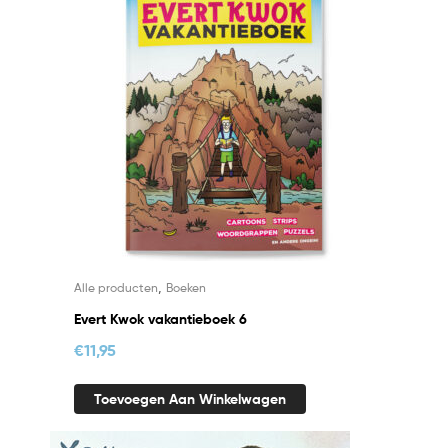
,
Alle producten
Boeken
Evert Kwok vakantieboek 6
€
11,95
Toevoegen Aan Winkelwagen