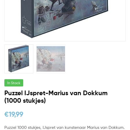
In Stock
Puzzel IJspret-Marius van Dokkum
(1000 stukjes)
€
19,99
Puzzel 1000 stukjes, IJspret van kunstenaar Marius van Dokkum.