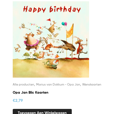
,
,
Alle producten
Marius van Dokkum - Opa Jan
Wenskaarten
Opa Jan Blic Kaarten
€
2,79
Toevoegen Aan Winkelwagen