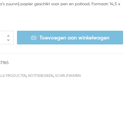
’s zuurvrij papier geschikt voor pen en potlood. Formaat: 14,5 x
Toevoegen aan winkelwagen
27765
LLE PRODUCTEN
,
NOTITIEBOEKEN
,
SCHRIJFWAREN