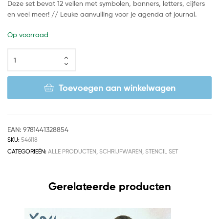
Deze set bevat 12 vellen met symbolen, banners, letters, cijfers
en veel meer! // Leuke aanvulling voor je agenda of journal.
Op voorraad
Toevoegen aan winkelwagen
EAN:
9781441328854
SKU:
546118
CATEGORIEËN:
ALLE PRODUCTEN
,
SCHRIJFWAREN
,
STENCIL SET
Gerelateerde producten