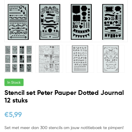
In Stock
Stencil set Peter Pauper Dotted Journal
12 stuks
€
5,99
Set met meer dan 300 stencils om jouw notitieboek te pimpen!