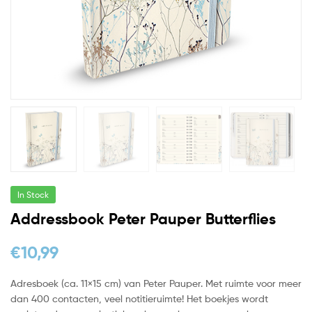
In Stock
Addressbook Peter Pauper Butterflies
€
10,99
Adresboek (ca. 11×15 cm) van Peter Pauper. Met ruimte voor meer
dan 400 contacten, veel notitieruimte! Het boekjes wordt