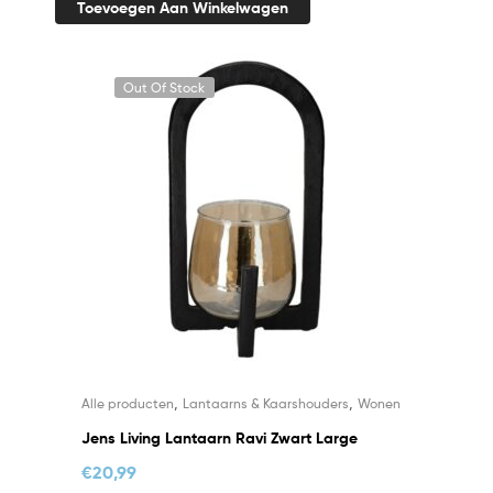
Toevoegen Aan Winkelwagen
Out Of Stock
,
,
Alle producten
Lantaarns & Kaarshouders
Wonen
Jens Living Lantaarn Ravi Zwart Large
€
20,99