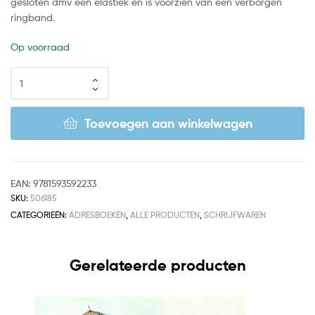
gesloten dmv een elastiek en is voorzien van een verborgen
ringband.
Op voorraad
Toevoegen aan winkelwagen
EAN:
9781593592233
SKU:
506185
CATEGORIEËN:
ADRESBOEKEN
,
ALLE PRODUCTEN
,
SCHRIJFWAREN
Gerelateerde producten