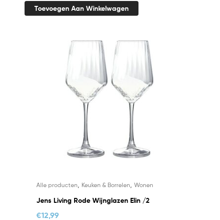
Toevoegen Aan Winkelwagen
,
,
Alle producten
Keuken & Borrelen
Wonen
Jens Living Rode Wijnglazen Elin /2
€
12,99