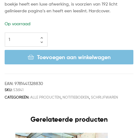
boekje heeft een luxe afwerking, is voorzien van 192 licht
gelinieerde pagina’s en heeft een leeslint. Hardcover.
Op voorraad
Toevoegen aan winkelwagen
EAN:
9781441328830
SKU:
536141
CATEGORIEËN:
ALLE PRODUCTEN
,
NOTITIEBOEKEN
,
SCHRIJFWAREN
Gerelateerde producten