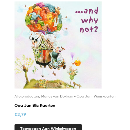
,
,
Alle producten
Marius van Dokkum - Opa Jan
Wenskaarten
Opa Jan Blic Kaarten
€
2,79
Toevoegen Aan Winkelwagen