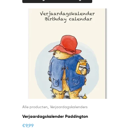
,
Alle producten
Verjaardagskalenders
Verjaardagskalender Paddington
€
9,99