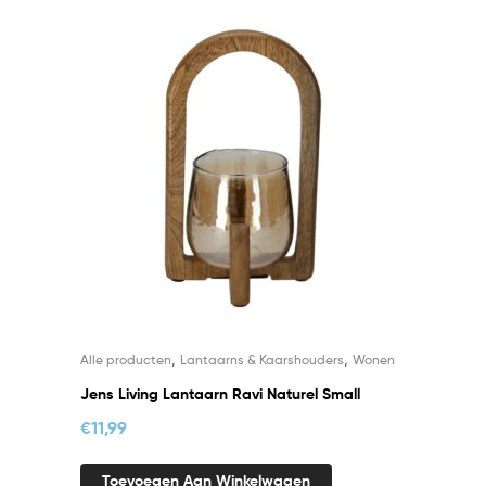
,
,
Alle producten
Lantaarns & Kaarshouders
Wonen
Jens Living Lantaarn Ravi Naturel Small
€
11,99
Toevoegen Aan Winkelwagen