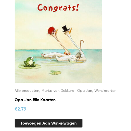
,
,
Alle producten
Marius van Dokkum - Opa Jan
Wenskaarten
Opa Jan Blic Kaarten
€
2,79
Toevoegen Aan Winkelwagen