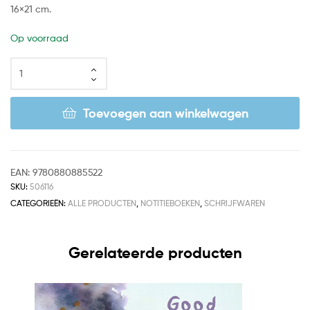
16×21 cm.
Op voorraad
Toevoegen aan winkelwagen
EAN:
9780880885522
SKU:
506116
CATEGORIEËN:
ALLE PRODUCTEN
,
NOTITIEBOEKEN
,
SCHRIJFWAREN
Gerelateerde producten