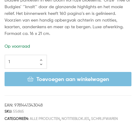
Budgies’ ‘’knalt’’ door de glanzende highlights en het mooie
reliëf. Het binnenwerk heeft 160 pagina’s en is gelinieerd.
Voorzien van een handig opbergvak achterin om notities,
kaarten, aandenkens en meer op te bergen. Luxe afwerking.
Formaat ca. 16 x 21 cm.
Op voorraad
Toevoegen aan winkelwagen
EAN:
9781441343048
SKU:
556165
CATEGORIEËN:
ALLE PRODUCTEN
,
NOTITIEBLOKJES
,
SCHRIJFWAREN