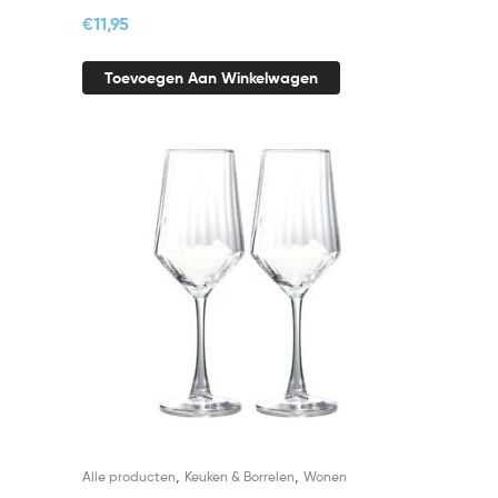
€
11,95
Toevoegen Aan Winkelwagen
,
,
Alle producten
Keuken & Borrelen
Wonen