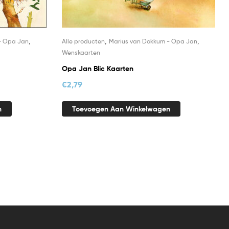
,
,
,
- Opa Jan
Alle producten
Marius van Dokkum - Opa Jan
Wenskaarten
Opa Jan Blic Kaarten
€
2,79
n
Toevoegen Aan Winkelwagen