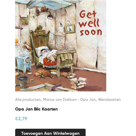
,
,
Alle producten
Marius van Dokkum - Opa Jan
Wenskaarten
Opa Jan Blic Kaarten
€
2,79
Toevoegen Aan Winkelwagen