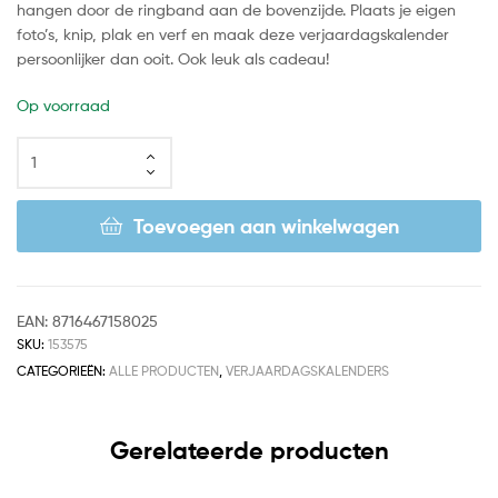
hangen door de ringband aan de bovenzijde. Plaats je eigen
foto’s, knip, plak en verf en maak deze verjaardagskalender
persoonlijker dan ooit. Ook leuk als cadeau!
Op voorraad
Toevoegen aan winkelwagen
EAN:
8716467158025
SKU:
153575
CATEGORIEËN:
ALLE PRODUCTEN
,
VERJAARDAGSKALENDERS
Gerelateerde producten