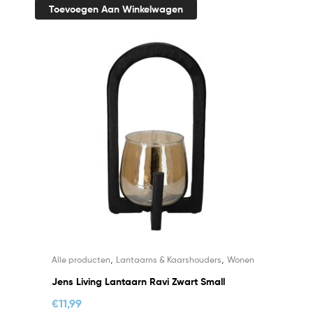
Toevoegen Aan Winkelwagen
,
,
Alle producten
Lantaarns & Kaarshouders
Wonen
Jens Living Lantaarn Ravi Zwart Small
€
11,99