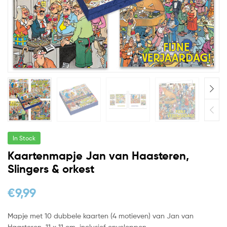
In Stock
Kaartenmapje Jan van Haasteren,
Slingers & orkest
€
9,99
Mapje met 10 dubbele kaarten (4 motieven) van Jan van
Haasteren, 11 x 11 cm, inclusief enveloppen.