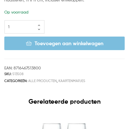
Op voorraad
Toevoegen aan winkelwagen
EAN:
8716467513800
SKU:
513508
CATEGORIEËN:
ALLE PRODUCTEN
,
KAARTENMAPJES
Gerelateerde producten