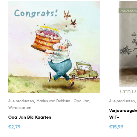
,
,
Alle producten
Marius van Dokkum - Opa Jan
Alle producten
Wenskaarten
Verjaardagska
Opa Jan Blic Kaarten
WIT-
€
2,79
€
15,99