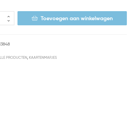
Toevoegen aan winkelwagen
13848
LLE PRODUCTEN
,
KAARTENMAPJES