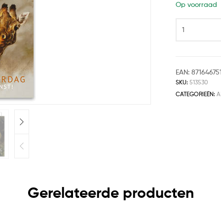
Op voorraad
EAN:
87164675
SKU:
513530
CATEGORIEËN:
A
Gerelateerde producten