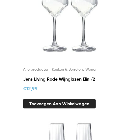
,
,
Alle producten
Keuken & Borrelen
Wonen
Jens Living Rode Wijnglazen Elin /2
€
12,99
Toevoegen Aan Winkelwagen