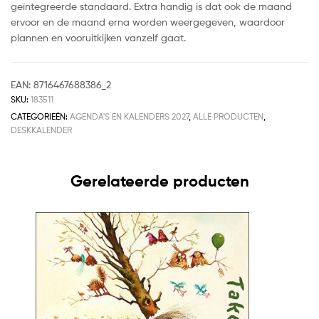
geïntegreerde standaard. Extra handig is dat ook de maand
ervoor en de maand erna worden weergegeven, waardoor
plannen en vooruitkijken vanzelf gaat.
EAN:
8716467688386_2
SKU:
183511
CATEGORIEËN:
AGENDA'S EN KALENDERS 2027
,
ALLE PRODUCTEN
,
DESKKALENDER
Gerelateerde producten