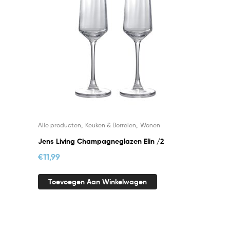
,
,
Alle producten
Keuken & Borrelen
Wonen
Jens Living Champagneglazen Elin /2
€
11,99
Toevoegen Aan Winkelwagen