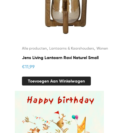
,
,
Alle producten
Lantaarns & Kaarshouders
Wonen
Jens Living Lantaarn Ravi Naturel Small
€
11,99
Toevoegen Aan Winkelwagen