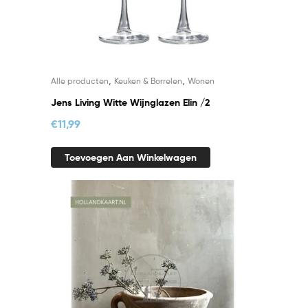
,
,
Alle producten
Keuken & Borrelen
Wonen
Jens Living Witte Wijnglazen Elin /2
€
11,99
Toevoegen Aan Winkelwagen