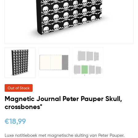
Out of Stock
Magnetic Journal Peter Pauper Skull,
crossbones*
€
18,99
Luxe notitieboek met magnetische sluiting van Peter Pauper.