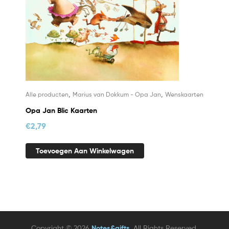
,
,
Alle producten
Marius van Dokkum - Opa Jan
Wenskaarten
Opa Jan Blic Kaarten
€
2,79
Toevoegen Aan Winkelwagen
Copyright © 2026
Notes&gifts
. All Rights Reserved.