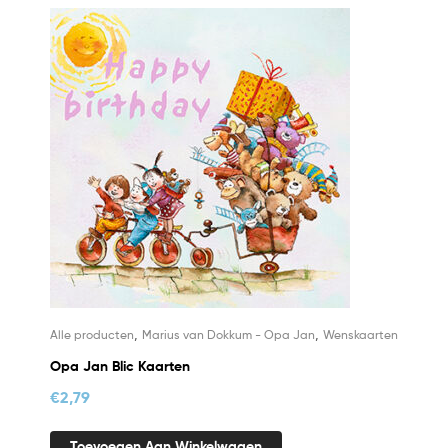
,
,
Alle producten
Marius van Dokkum - Opa Jan
Wenskaarten
Opa Jan Blic Kaarten
€
2,79
Toevoegen Aan Winkelwagen