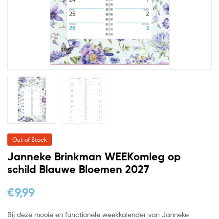
Out of Stock
Janneke Brinkman WEEKomleg op
schild Blauwe Bloemen 2027
€
9,99
Bij deze mooie en functionele weekkalender van Janneke