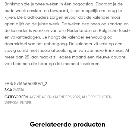
Brinkman zie je twee weken in één oogopslag. Doordat je de
oude week omslaat en bewaard, is het mogelijk om terug te
kijken. De bladhouders zorgen ervoor dat de kalender mooi
open blijft op de juiste week. De weken beginnen op zondag en
de kalender is voorzien van alle Nederlandse en Belgische feest-
en vakantiedagen. Je hangt de kalender eenvoudig op
doormiddel van het ophangoog. De kalender zit vast op een
stevig schild met mooie afbeeldingen van Janneke Brinkman. Al
meer dan 25 jaar maakt zij iedere maand een nieuwe aquarel
van bloemen die haar op dat moment inspireren.
EAN:
8716467688041_2
SKU:
243516
CATEGORIEËN:
AGENDA'S EN KALENDERS 2027
,
ALLE PRODUCTEN
,
WEEKKALENDER
Gerelateerde producten