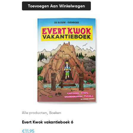
Toevoegen Aan Winkelwagen
,
Alle producten
Boeken
Evert Kwok vakantieboek 6
€
11,95