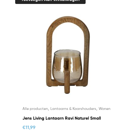
,
,
Alle producten
Lantaarns & Kaarshouders
Wonen
Jens Living Lantaarn Ravi Naturel Small
€
11,99