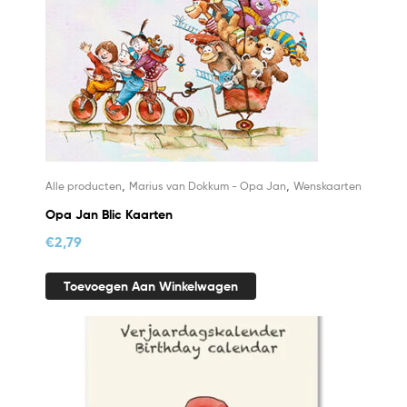
,
,
Alle producten
Marius van Dokkum - Opa Jan
Wenskaarten
Opa Jan Blic Kaarten
€
2,79
Toevoegen Aan Winkelwagen