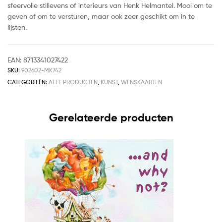
sfeervolle stillevens of interieurs van Henk Helmantel. Mooi om te
geven of om te versturen, maar ook zeer geschikt om in te
lijsten.
EAN:
8713341027422
SKU:
902602-MK742
CATEGORIEËN:
ALLE PRODUCTEN
,
KUNST
,
WENSKAARTEN
Gerelateerde producten