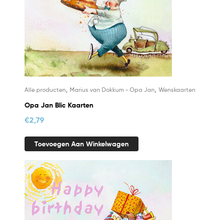
,
,
Alle producten
Marius van Dokkum - Opa Jan
Wenskaarten
Opa Jan Blic Kaarten
€
2,79
Toevoegen Aan Winkelwagen