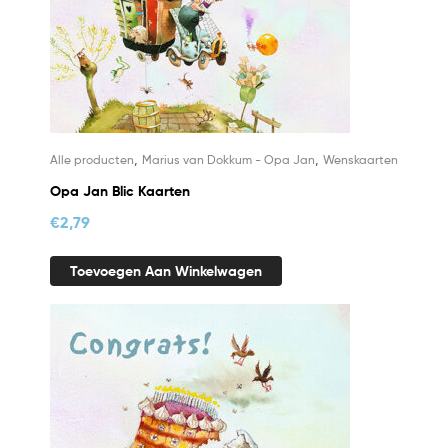
,
,
Alle producten
Marius van Dokkum - Opa Jan
Wenskaarten
Opa Jan Blic Kaarten
€
2,79
Toevoegen Aan Winkelwagen