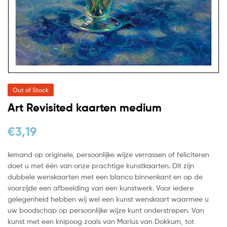
Out of Stock
Art Revisited kaarten medium
€
3,19
Iemand op originele, persoonlijke wijze verrassen of feliciteren
doet u met één van onze prachtige kunstkaarten. Dit zijn
dubbele wenskaarten met een blanco binnenkant en op de
voorzijde een afbeelding van een kunstwerk. Voor iedere
gelegenheid hebben wij wel een kunst wenskaart waarmee u
uw boodschap op persoonlijke wijze kunt onderstrepen. Van
kunst met een knipoog zoals van Marius van Dokkum, tot