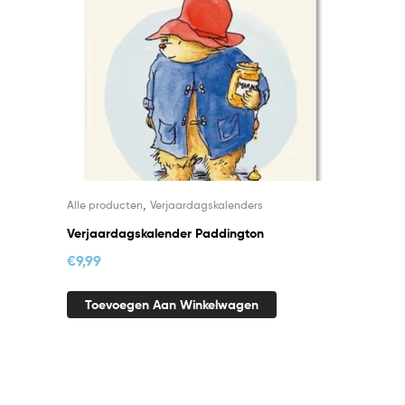
,
Alle producten
Verjaardagskalenders
Verjaardagskalender Paddington
€
9,99
Toevoegen Aan Winkelwagen